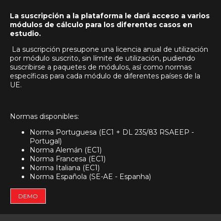
La suscripción a la plataforma le dará acceso a varios
módulos de cálculo para los diferentes casos en
estudio.
La suscripción presupone una licencia anual de utilización
por módulo suscrito, sin límite de utilización, pudiendo
suscribirse a paquetes de módulos, así como normas
específicas para cada módulo de diferentes países de la
UE.
Normas disponibles:
Norma Portuguesa (EC1 + DL 235/83 RSAEEP -
Portugal)
Norma Alemán (EC1)
Norma Francesa (EC1)
Norma Italiana (EC1)
Norma Española (SE-AE - Espanha)
DEMO